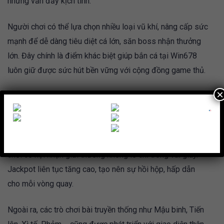
nhưng vẫn đầy kịch tính.
Người chơi có thể lựa chọn nhiều loại vũ khí, nâng cấp sức
mạnh để dễ dàng tiêu diệt cá lớn, săn boss nhận thưởng
lớn. Đây chính là điểm khác biệt giúp bắn cá tại Win678
luôn giữ được sức hút bền vững với cộng đồng game thủ.
×
Nổ hũ và game bài – Thử vận
may và thể hiện bản lĩnh
Nổ hũ tại cổng game Win678 là nơi mang lại cho người
chơi cơ hội nhận giải thưởng khổng lồ chỉ trong vài giây.
Jackpot liên tục tăng cao, tạo nên sự hồi hộp, hấp dẫn
cho mỗi vòng quay.
Ngoài ra, các trò chơi bài truyền thống như Mậu binh, Tiến