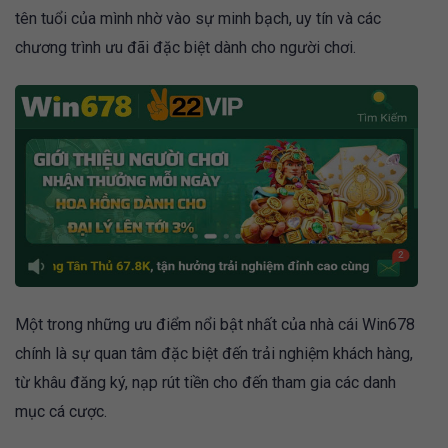
tên tuổi của mình nhờ vào sự minh bạch, uy tín và các
chương trình ưu đãi đặc biệt dành cho người chơi.
Một trong những ưu điểm nổi bật nhất của nhà cái Win678
chính là sự quan tâm đặc biệt đến trải nghiệm khách hàng,
từ khâu đăng ký, nạp rút tiền cho đến tham gia các danh
mục cá cược.